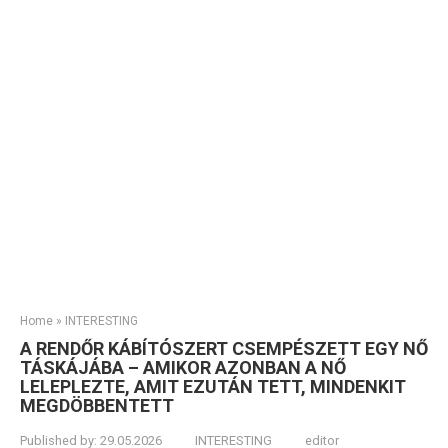
Home
»
INTERESTING
A RENDŐR KÁBÍTÓSZERT CSEMPÉSZETT EGY NŐ
TÁSKÁJÁBA – AMIKOR AZONBAN A NŐ
LELEPLEZTE, AMIT EZUTÁN TETT, MINDENKIT
MEGDÖBBENTETT
Published by:
29.05.2026
INTERESTING
editor