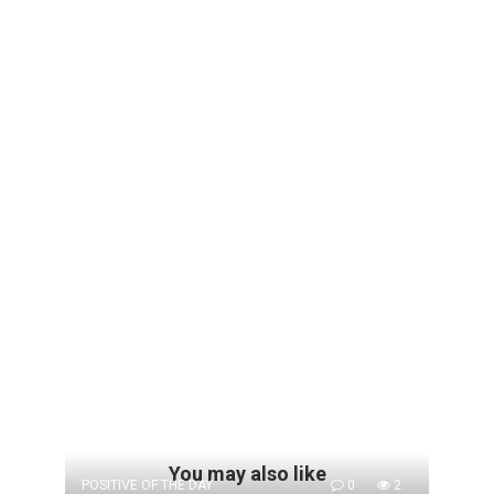
You may also like
POSITIVE OF THE DAY
0
2