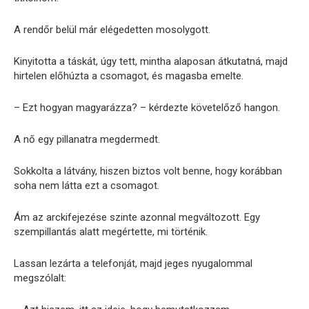
A rendőr belül már elégedetten mosolygott.
Kinyitotta a táskát, úgy tett, mintha alaposan átkutatná, majd
hirtelen előhúzta a csomagot, és magasba emelte.
– Ezt hogyan magyarázza? – kérdezte követelőző hangon.
A nő egy pillanatra megdermedt.
Sokkolta a látvány, hiszen biztos volt benne, hogy korábban
soha nem látta ezt a csomagot.
Ám az arckifejezése szinte azonnal megváltozott. Egy
szempillantás alatt megértette, mi történik.
Lassan lezárta a telefonját, majd jeges nyugalommal
megszólalt: