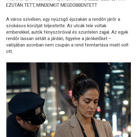
EZUTÁN TETT, MINDENKIT MEGDÖBBENTETT
A város szívében, egy nyüzsgő éjszakán a rendőri járőr a
szokásos körútját teljesítette. Az utcák tele voltak
emberekkel, autók fényszóróival és szüntelen zajjal. Az egyik
rendőr lassan sétált a járdán, figyelve a járókelőket –
valójában azonban nem csupán a rend fenntartása miatt volt
ott.