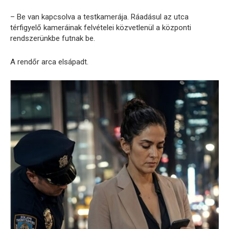
– Be van kapcsolva a testkamerája. Ráadásul az utca
térfigyelő kameráinak felvételei közvetlenül a központi
rendszerünkbe futnak be.
A rendőr arca elsápadt.