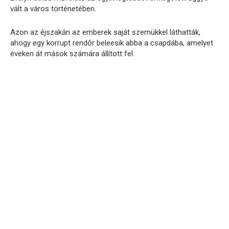
vált a város történetében.
Azon az éjszakán az emberek saját szemükkel láthatták,
ahogy egy korrupt rendőr beleesik abba a csapdába, amelyet
éveken át mások számára állított fel.