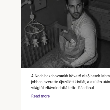
A Noah hazahozatalát követő első hetek Mara
jobban szerette újszülött kisfiát, a szülés ut
világtól eltávolodottá tette. Ráadásul
Read more