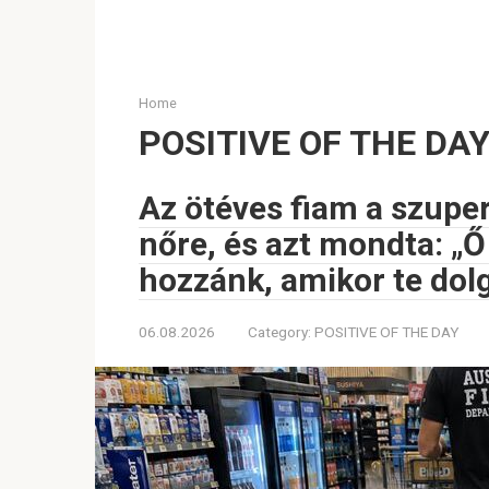
Home
POSITIVE OF THE DA
Az ötéves fiam a szupe
nőre, és azt mondta: „Ő 
hozzánk, amikor te dolg
06.08.2026
Category:
POSITIVE OF THE DAY