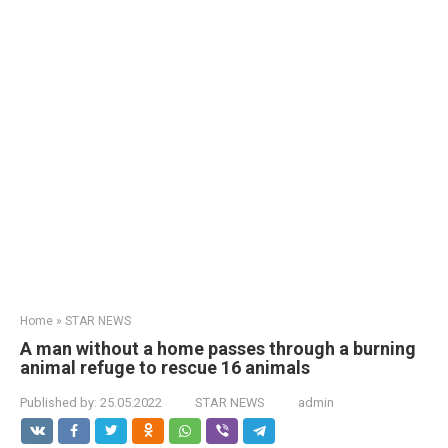
Home
»
STAR NEWS
A man without a home passes through a burning
animal refuge to rescue 16 animals
Published by:
25.05.2022
STAR NEWS
admin