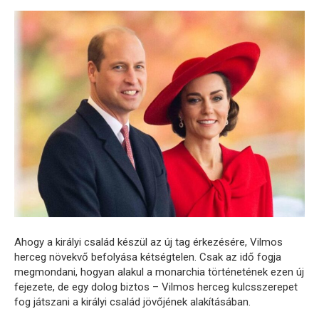
Ahogy a királyi család készül az új tag érkezésére, Vilmos
herceg növekvő befolyása kétségtelen. Csak az idő fogja
megmondani, hogyan alakul a monarchia történetének ezen új
fejezete, de egy dolog biztos – Vilmos herceg kulcsszerepet
fog játszani a királyi család jövőjének alakításában.