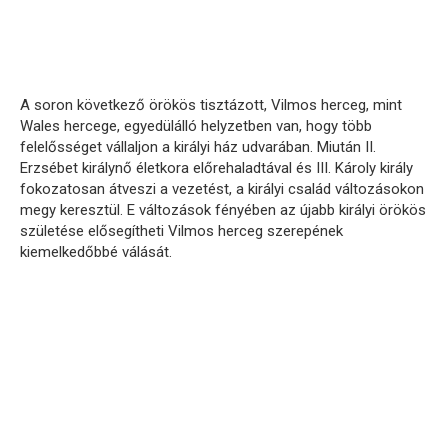
A soron következő örökös tisztázott, Vilmos herceg, mint
Wales hercege, egyedülálló helyzetben van, hogy több
felelősséget vállaljon a királyi ház udvarában. Miután II.
Erzsébet királynő életkora előrehaladtával és III. Károly király
fokozatosan átveszi a vezetést, a királyi család változásokon
megy keresztül. E változások fényében az újabb királyi örökös
születése elősegítheti Vilmos herceg szerepének
kiemelkedőbbé válását.