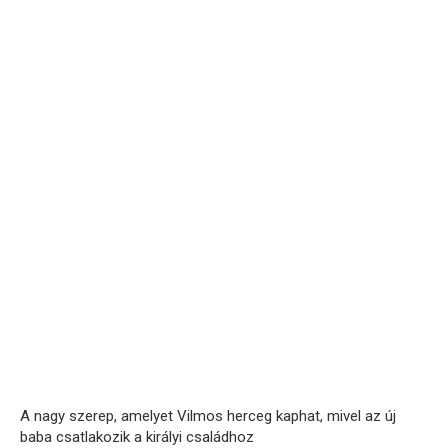
A nagy szerep, amelyet Vilmos herceg kaphat, mivel az új
baba csatlakozik a királyi családhoz