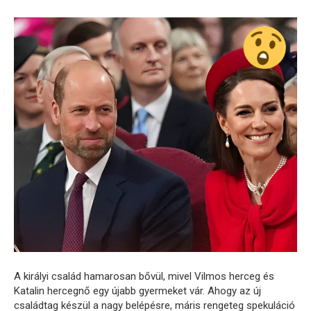
A királyi család hamarosan bővül, mivel Vilmos herceg és
Katalin hercegnő egy újabb gyermeket vár. Ahogy az új
családtag készül a nagy belépésre, máris rengeteg spekuláció