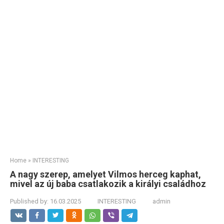
Home
»
INTERESTING
A nagy szerep, amelyet Vilmos herceg kaphat,
mivel az új baba csatlakozik a királyi családhoz
Published by:
16.03.2025
INTERESTING
admin