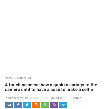
Home
»
STAR NEWS
A touching scene how a quokka springs to the
camera until to have a pose to make a selfie
Published by:
19.05.2022
STAR NEWS
admin