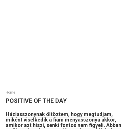
Home
POSITIVE OF THE DAY
Háziasszonynak öltöztem, hogy megtudjam,
miként viselkedik a fiam menyasszonya akkor,
amikor azt hiszi, senki fontos nem figyeli. Abban