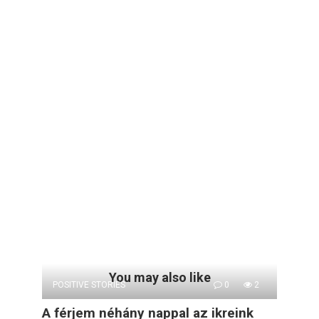
You may also like
POSITIVE STORIES
0
2
A férjem néhány nappal az ikreink