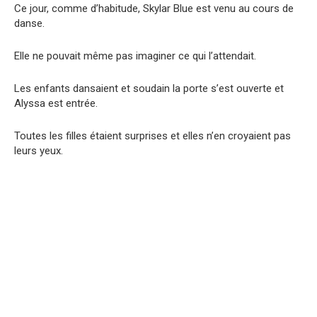
Ce jour, comme d’habitude, Skylar Blue est venu au cours de
danse.
Elle ne pouvait même pas imaginer ce qui l’attendait.
Les enfants dansaient et soudain la porte s’est ouverte et
Alyssa est entrée.
Toutes les filles étaient surprises et elles n’en croyaient pas
leurs yeux.