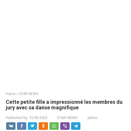
Home
»
STAR NEWS
Cette petite fille a impressionné les membres du
jury avec sa danse magnifique
Published by:
10.03.2023
STAR NEWS
admin