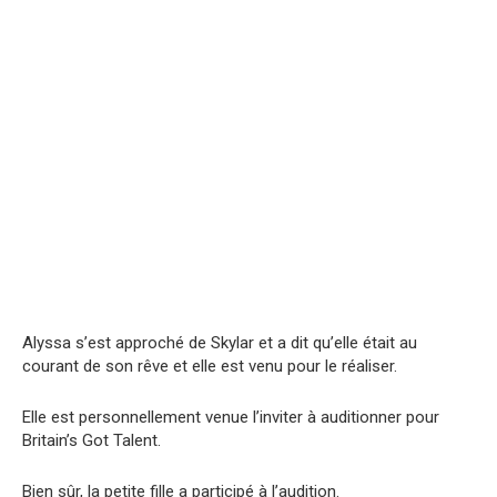
Alyssa s’est approché de Skylar et a dit qu’elle était au
courant de son rêve et elle est venu pour le réaliser.
Elle est personnellement venue l’inviter à auditionner pour
Britain’s Got Talent.
Bien sûr, la petite fille a participé à l’audition.