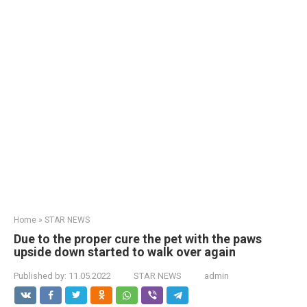
Home
»
STAR NEWS
Due to the proper cure the pet with the paws
upside down started to walk over again
Published by:
11.05.2022
STAR NEWS
admin