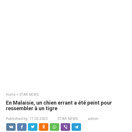
Home
»
STAR NEWS
En Malaisie, un chien errant a été peint pour
ressembler à un tigre
Published by:
11.03.2023
STAR NEWS
admin