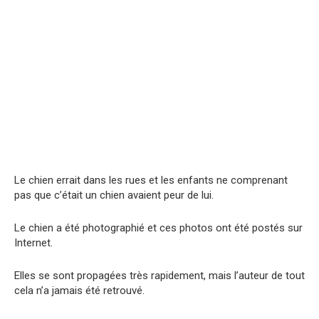
Le chien errait dans les rues et les enfants ne comprenant
pas que c’était un chien avaient peur de lui.
Le chien a été photographié et ces photos ont été postés sur
Internet.
Elles se sont propagées très rapidement, mais l’auteur de tout
cela n’a jamais été retrouvé.