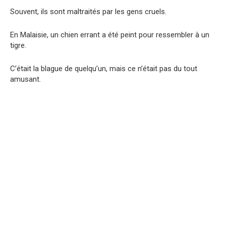
Souvent, ils sont maltraités par les gens cruels.
En Malaisie, un chien errant a été peint pour ressembler à un
tigre.
C’était la blague de quelqu’un, mais ce n’était pas du tout
amusant.