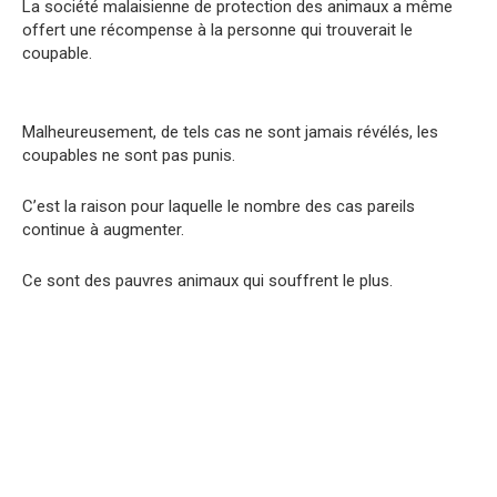
La société malaisienne de protection des animaux a même
offert une récompense à la personne qui trouverait le
coupable.
Malheureusement, de tels cas ne sont jamais révélés, les
coupables ne sont pas punis.
C’est la raison pour laquelle le nombre des cas pareils
continue à augmenter.
Ce sont des pauvres animaux qui souffrent le plus.