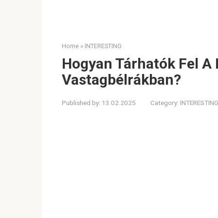
Home
»
INTERESTING
Hogyan Tárhatók Fel A
Vastagbélrákban?
Published by:
13.02.2025
Category:
INTERESTIN