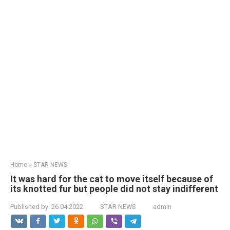
Home
»
STAR NEWS
It was hard for the cat to move itself because of
its knotted fur but people did not stay indifferent
Published by:
26.04.2022
STAR NEWS
admin