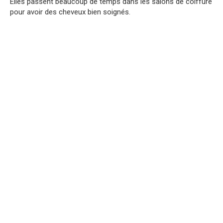
Elles passent beaucoup de temps dans les salons de coiffure
pour avoir des cheveux bien soignés.