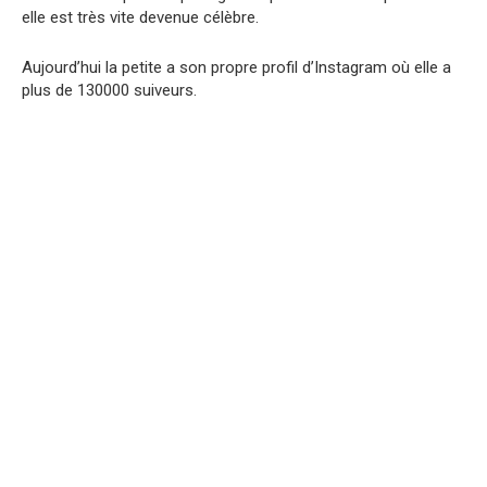
elle est très vite devenue célèbre.
Aujourd’hui la petite a son propre profil d’Instagram où elle a
plus de 130000 suiveurs.