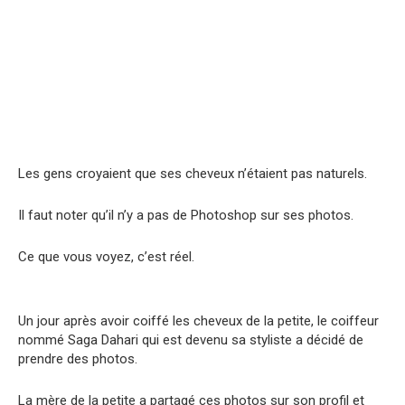
Les gens croyaient que ses cheveux n’étaient pas naturels.
Il faut noter qu’il n’y a pas de Photoshop sur ses photos.
Ce que vous voyez, c’est réel.
Un jour après avoir coiffé les cheveux de la petite, le coiffeur
nommé Saga Dahari qui est devenu sa styliste a décidé de
prendre des photos.
La mère de la petite a partagé ces photos sur son profil et