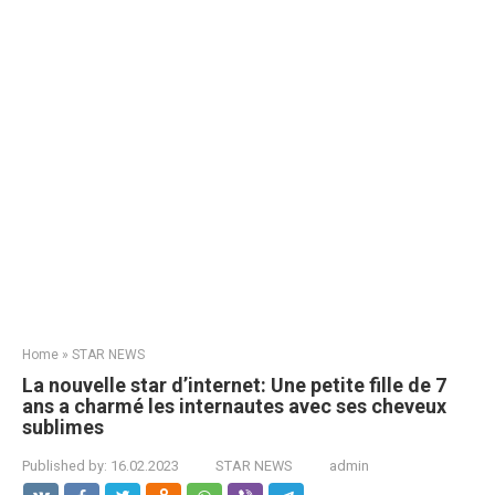
Home
»
STAR NEWS
La nouvelle star d’internet: Une petite fille de 7
ans a charmé les internautes avec ses cheveux
sublimes
Published by:
16.02.2023
STAR NEWS
admin