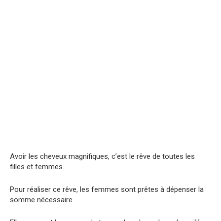
Avoir les cheveux magnifiques, c’est le rêve de toutes les
filles et femmes.
Pour réaliser ce rêve, les femmes sont prêtes à dépenser la
somme nécessaire.