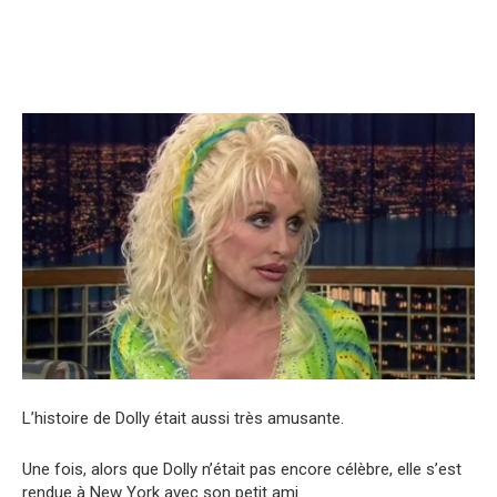
L’histoire de Dolly était aussi très amusante.
Une fois, alors que Dolly n’était pas encore célèbre, elle s’est
rendue à New York avec son petit ami.