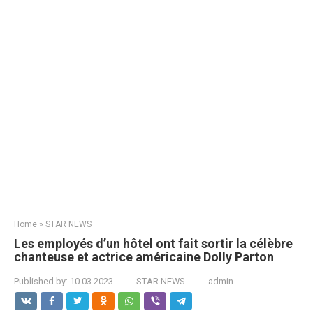
Home
»
STAR NEWS
Les employés d’un hôtel ont fait sortir la célèbre
chanteuse et actrice américaine Dolly Parton
Published by:
10.03.2023
STAR NEWS
admin