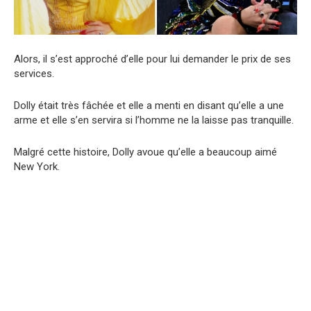
Alors, il s’est approché d’elle pour lui demander le prix de ses
services.
Dolly était très fâchée et elle a menti en disant qu’elle a une
arme et elle s’en servira si l’homme ne la laisse pas tranquille.
Malgré cette histoire, Dolly avoue qu’elle a beaucoup aimé
New York.