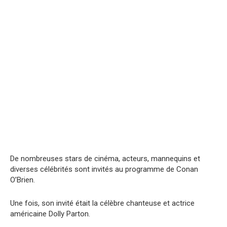
De nombreuses stars de cinéma, acteurs, mannequins et
diverses célébrités sont invités au programme de Conan
O’Brien.
Une fois, son invité était la célèbre chanteuse et actrice
américaine Dolly Parton.