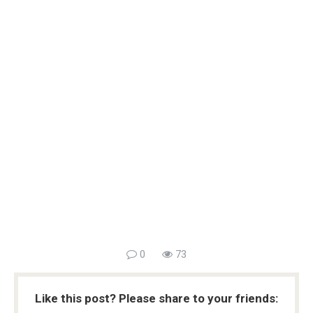
0
73
Like this post? Please share to your friends: