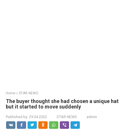
Home
»
STAR NEWS
The buyer thought she had chosen a unique hat
but it started to move suddenly
Published by:
29.04.2022
STAR NEWS
admin