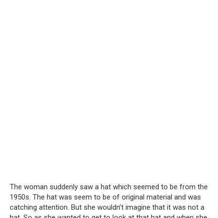
The woman suddenly saw a hat which seemed to be from the
1950s. The hat was seem to be of original material and was
catching attention. But she wouldn’t imagine that it was not a
hat. So as she wanted to get to look at that hat and when she