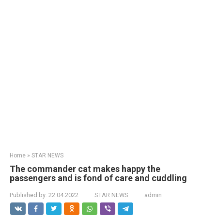
Home
»
STAR NEWS
The commander cat makes happy the
passengers and is fond of care and cuddling
Published by:
22.04.2022
STAR NEWS
admin