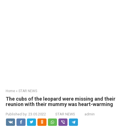
Home
»
STAR NEWS
The cubs of the leopard were missing and their
reunion with their mummy was heart-warming
Published by:
23.05.2022
STAR NEWS
admin