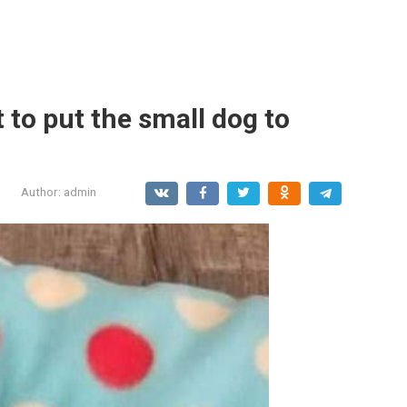
 to put the small dog to
Author:
admin