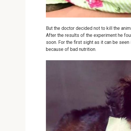
But the doctor decided not to kill the ani
After the results of the experiment he fou
soon. For the first sight as it can be see
because of bad nutrition.