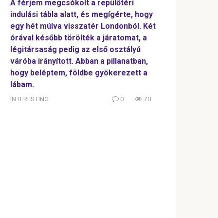
A férjem megcsókolt a repülőtéri
indulási tábla alatt, és megígérte, hogy
egy hét múlva visszatér Londonból. Két
órával később törölték a járatomat, a
légitársaság pedig az első osztályú
váróba irányított. Abban a pillanatban,
hogy beléptem, földbe gyökerezett a
lábam.
INTERESTING
0
70