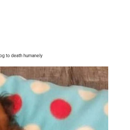
dog to death humanely