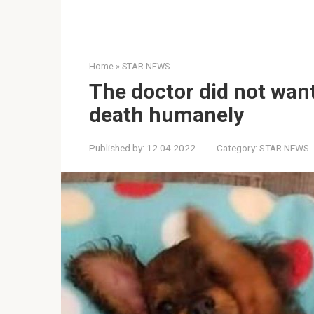
Home
»
STAR NEWS
The doctor did not want
death humanely
Published by:
12.04.2022
Category:
STAR NEWS