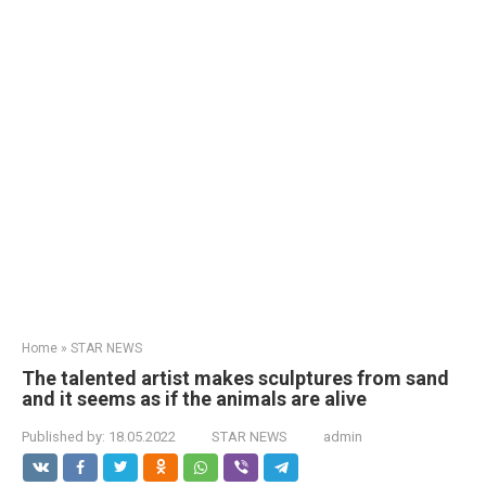
Home
»
STAR NEWS
The talented artist makes sculptures from sand
and it seems as if the animals are alive
Published by:
18.05.2022
STAR NEWS
admin