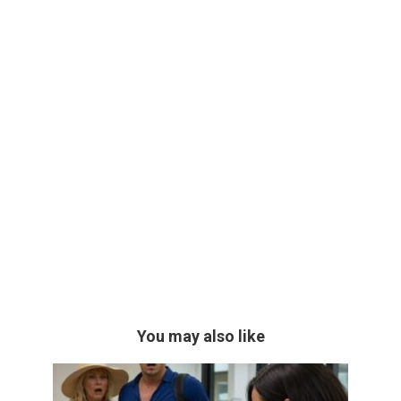
You may also like