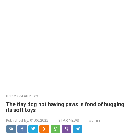
Home
»
STAR NEWS
The tiny dog not having paws is fond of hugging
its soft toys
Published by:
01.06.2022
STAR NEWS
admin