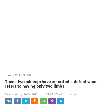
Home
»
STAR NEWS
These two siblings have inherited a defect which
refers to having only two limbs
Published by:
30.04.2022
STAR NEWS
admin