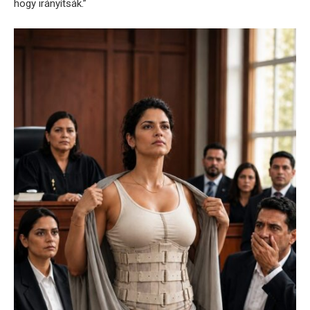
hogy irányítsák.”