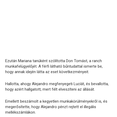
Ezután Mariana tanúként szólította Don Tomást, a ranch
munkafelügyelőjét. A férfi látható bűntudattal ismerte be,
hogy annak idején látta az eset következményeit.
Hallotta, ahogy Alejandro megfenyegeti Lucíát, és bevallotta,
hogy azért hallgatott, mert félt elveszíteni az állását.
Emellett beszámolt a kegyetlen munkakörülményekről is, és
megerősítette, hogy Alejandro pénzt rejtett el illegális
mellékszámlákon.