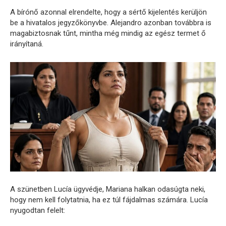
A bírónő azonnal elrendelte, hogy a sértő kijelentés kerüljön
be a hivatalos jegyzőkönyvbe. Alejandro azonban továbbra is
magabiztosnak tűnt, mintha még mindig az egész termet ő
irányítaná.
A szünetben Lucía ügyvédje, Mariana halkan odasúgta neki,
hogy nem kell folytatnia, ha ez túl fájdalmas számára. Lucía
nyugodtan felelt: