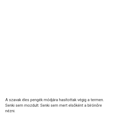
A szavak éles pengék módjára hasítottak végig a termen.
Senki sem mozdult. Senki sem mert elsőként a bírónőre
nézni.