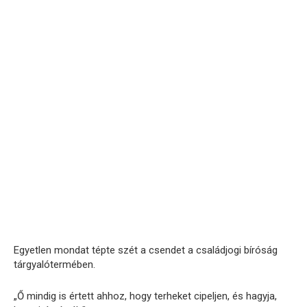
Egyetlen mondat tépte szét a csendet a családjogi bíróság
tárgyalótermében.
„Ő mindig is értett ahhoz, hogy terheket cipeljen, és hagyja,