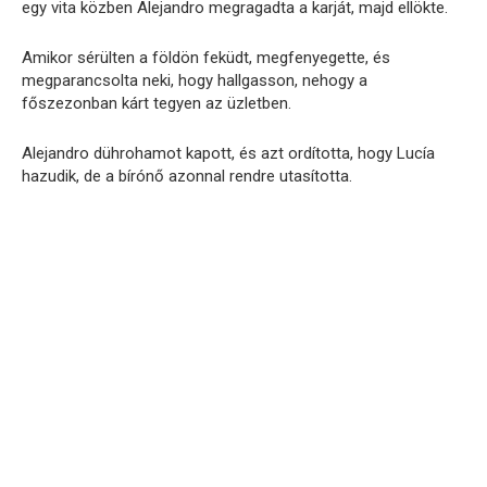
egy vita közben Alejandro megragadta a karját, majd ellökte.
Amikor sérülten a földön feküdt, megfenyegette, és
megparancsolta neki, hogy hallgasson, nehogy a
főszezonban kárt tegyen az üzletben.
Alejandro dührohamot kapott, és azt ordította, hogy Lucía
hazudik, de a bírónő azonnal rendre utasította.