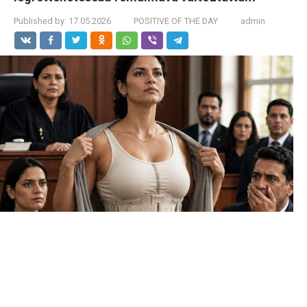
Published by:
17.05.2026
POSITIVE OF THE DAY
admin