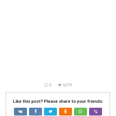
0
4,279
Like this post? Please share to your friends: