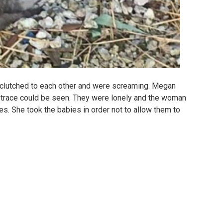
clutched to each other and were screaming. Megan
 trace could be seen. They were lonely and the woman
es. She took the babies in order not to allow them to