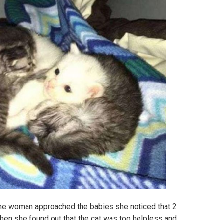
he woman approached the babies she noticed that 2
Then she found out that the cat was too helpless and