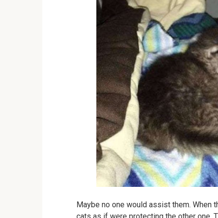
Maybe no one would assist them. When t
cats as if were protecting the other one. 