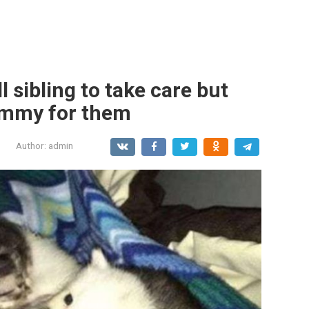
l sibling to take care but
mummy for them
Author:
admin