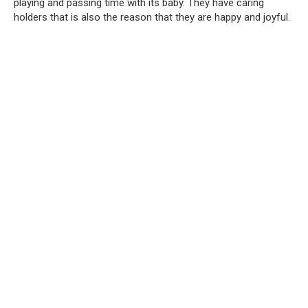
playing and passing time with its baby. They have caring
holders that is also the reason that they are happy and joyful.