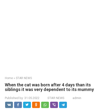
Home
»
STAR NEWS
When the cat was born after 4 days than its
siblings it was very dependent to its mummy
Published by:
31.05.2022
STAR NEWS
admin