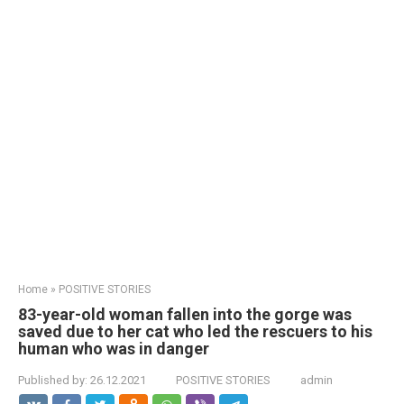
Home
»
POSITIVE STORIES
83-year-old woman fallen into the gorge was
saved due to her cat who led the rescuers to his
human who was in danger
Published by:
26.12.2021
POSITIVE STORIES
admin