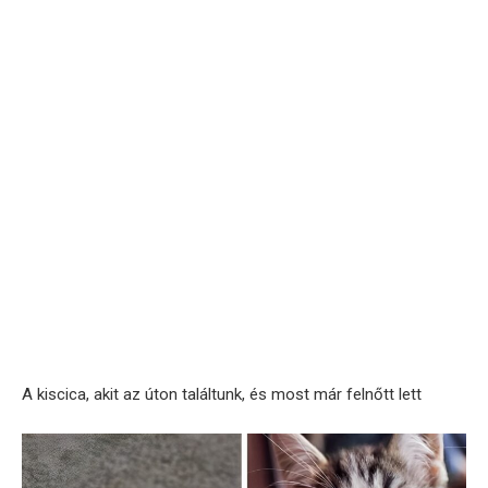
A kiscica, akit az úton találtunk, és most már felnőtt lett