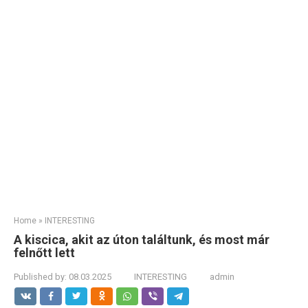
Home
»
INTERESTING
A kiscica, akit az úton találtunk, és most már
felnőtt lett
Published by:
08.03.2025
INTERESTING
admin