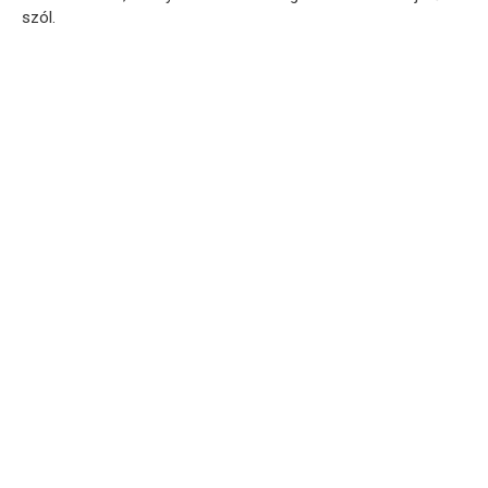
szól.