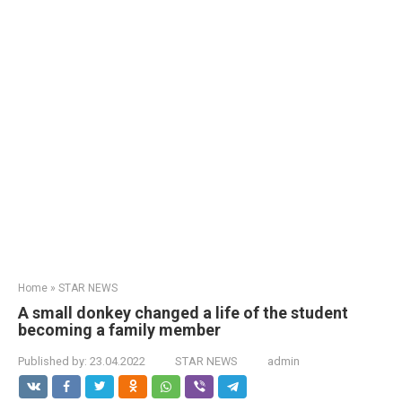
Home
»
STAR NEWS
A small donkey changed a life of the student
becoming a family member
Published by:
23.04.2022
STAR NEWS
admin