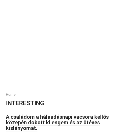
Home
INTERESTING
A családom a hálaadásnapi vacsora kellős
közepén dobott ki engem és az ötéves
kislányomat.