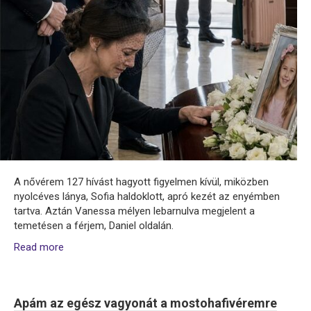
A nővérem 127 hívást hagyott figyelmen kívül, miközben
nyolcéves lánya, Sofia haldoklott, apró kezét az enyémben
tartva. Aztán Vanessa mélyen lebarnulva megjelent a
temetésen a férjem, Daniel oldalán.
Read more
Apám az egész vagyonát a mostohafivéremre