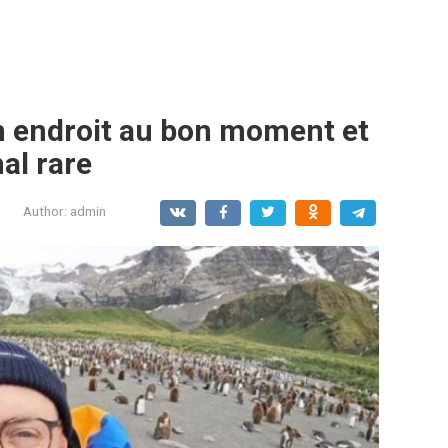
n endroit au bon moment et
al rare
Author:
admin