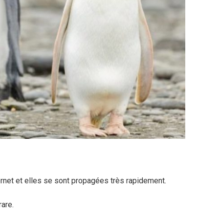
rnet et elles se sont propagées très rapidement.
rare.