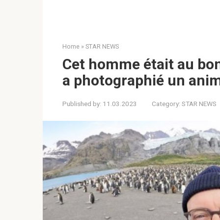
Home
»
STAR NEWS
Cet homme était au bo
a photographié un anim
Published by:
11.03.2023
Category:
STAR NEWS