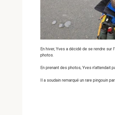
En hiver, Yves a décidé de se rendre sur l
photos.
En prenant des photos, Yves n’attendait pa
Il a soudain remarqué un rare pingouin par