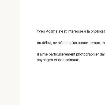
Yves Adams s’est intéressé à la photogr
Au début, ce n’était qu’un passe-temps, m
Il aime particulièrement photographier d
paysages et des animaux.