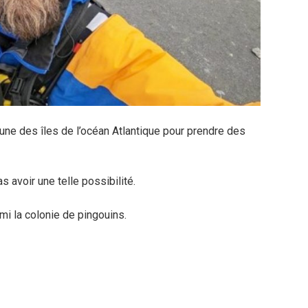
’une des îles de l’océan Atlantique pour prendre des
s avoir une telle possibilité.
mi la colonie de pingouins.