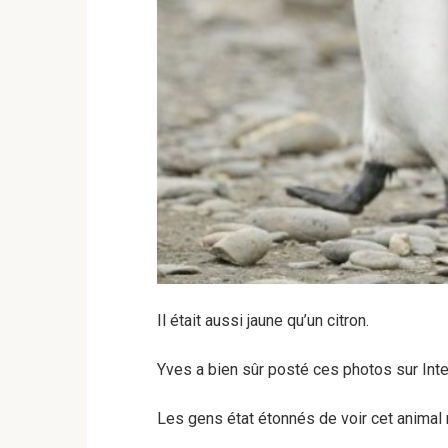
Il était aussi jaune qu’un citron.
Yves a bien sûr posté ces photos sur Inte
Les gens état étonnés de voir cet animal 