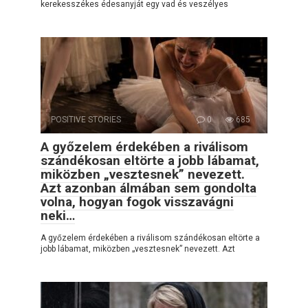
kerekesszékes édesanyját egy vad és veszélyes
POSITIVE STORIES
0
685
A győzelem érdekében a riválisom
szándékosan eltörte a jobb lábamat,
miközben „vesztesnek” nevezett.
Azt azonban álmában sem gondolta
volna, hogyan fogok visszavágni
neki…
A győzelem érdekében a riválisom szándékosan eltörte a
jobb lábamat, miközben „vesztesnek” nevezett. Azt