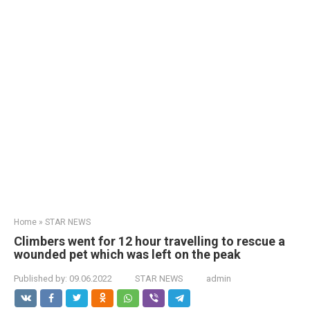
Home
»
STAR NEWS
Climbers went for 12 hour travelling to rescue a
wounded pet which was left on the peak
Published by:
09.06.2022
STAR NEWS
admin