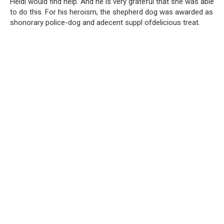
Heidi would find help. And he is very grateful that she was able
to do this. For his heroism, the shepherd dog was awarded as
shonorary police-dog and adecent suppl ofdelicious treat.