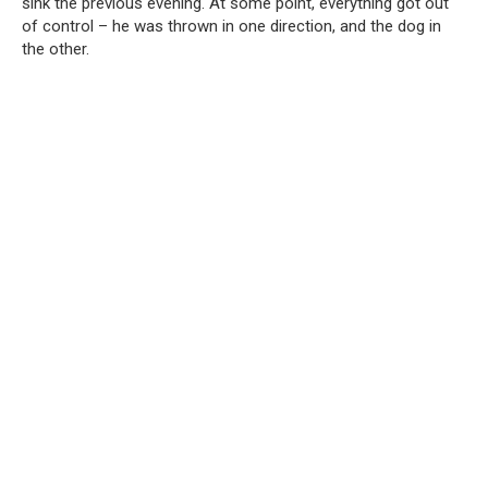
sink the previous evening. At some point, everything got out
of control – he was thrown in one direction, and the dog in
the other.