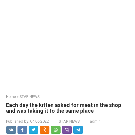
Home
»
STAR NEWS
Each day the kitten asked for meat in the shop
and was taking it to the same place
Published by:
04.06.2022
STAR NEWS
admin