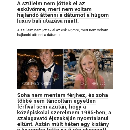
A szüleim nem jöttek el az
esküvőmre, mert nem voltam
hajlandó áttenni a dátumot a húgom
luxus bali utazása miatt.
A szüleim nem jöttek el az esküvőmre, mert nem voltam
hajlandó áttenni a dátumot
POSITIVE STORIES
0
3,956
Soha nem mentem férjhez, és soha
többé nem táncoltam egyetlen
férfival sem azután, hogy a
középiskolai szerelmem 1985-ben, a
szalagavató éjszakáján nyomtalanul
eltűnt. Aztán múlt héten egy kislány
a kezembe tette az ő rég elveszett