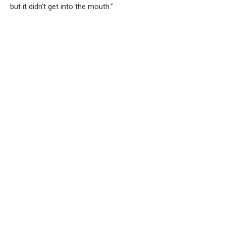
but it didn’t get into the mouth.”