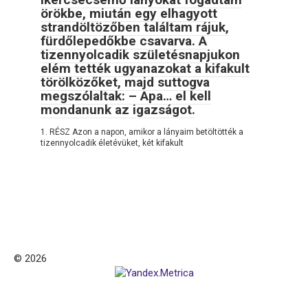
örökbe, miután egy elhagyott
strandöltözőben találtam rájuk,
fürdőlepedőkbe csavarva. A
tizennyolcadik születésnapjukon
elém tették ugyanazokat a kifakult
törölközőket, majd suttogva
megszólaltak: – Apa… el kell
mondanunk az igazságot.
1. RÉSZ Azon a napon, amikor a lányaim betöltötték a
tizennyolcadik életévüket, két kifakult
© 2026