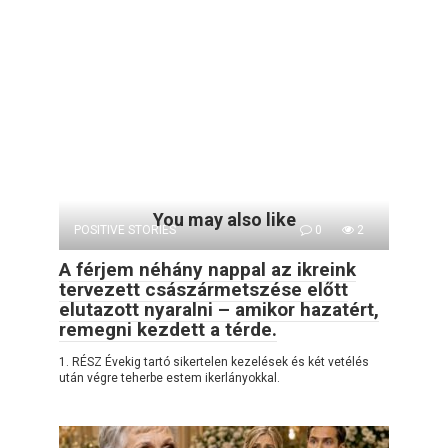
You may also like
POSITIVE STORIES
0
2
A férjem néhány nappal az ikreink
tervezett császármetszése előtt
elutazott nyaralni – amikor hazatért,
remegni kezdett a térde.
1. RÉSZ Évekig tartó sikertelen kezelések és két vetélés
után végre teherbe estem ikerlányokkal.