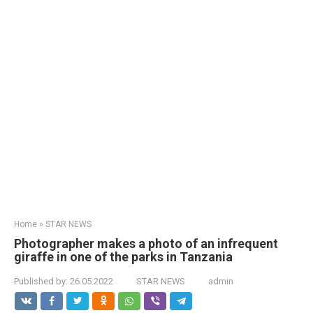
Home
»
STAR NEWS
Photographer makes a photo of an infrequent
giraffe in one of the parks in Tanzania
Published by:
26.05.2022
STAR NEWS
admin