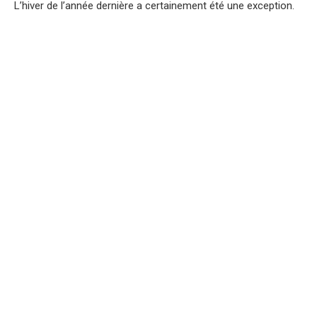
L’hiver de l’année dernière a certainement été une exception.