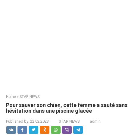
Home
»
STAR NEWS
Pour sauver son chien, cette femme a sauté sans
hésitation dans une piscine glacée
Published by:
22.02.2023
STAR NEWS
admin