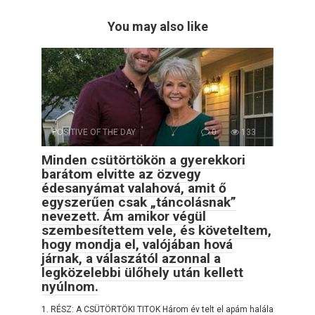
You may also like
POSITIVE OF THE DAY
0
133
Minden csütörtökön a gyerekkori
barátom elvitte az özvegy
édesanyámat valahová, amit ő
egyszerűen csak „táncolásnak”
nevezett. Ám amikor végül
szembesítettem vele, és követeltem,
hogy mondja el, valójában hová
járnak, a válaszától azonnal a
legközelebbi ülőhely után kellett
nyúlnom.
1. RÉSZ: A CSÜTÖRTÖKI TITOK Három év telt el apám halála