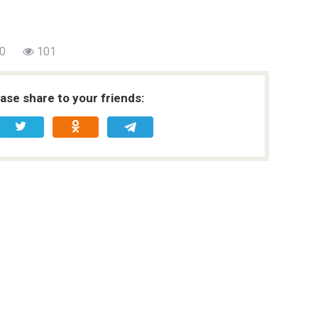
0
101
ease share to your friends: