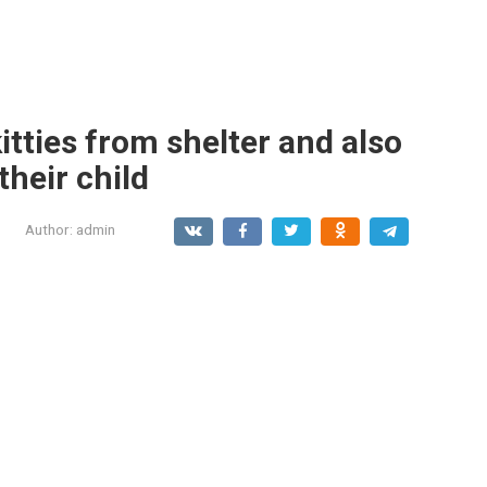
itties from shelter and also
their child
Author:
admin