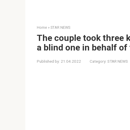
Home
»
STAR NEWS
The couple took three k
a blind one in behalf of 
Published by:
21.04.2022
Category:
STAR NEWS