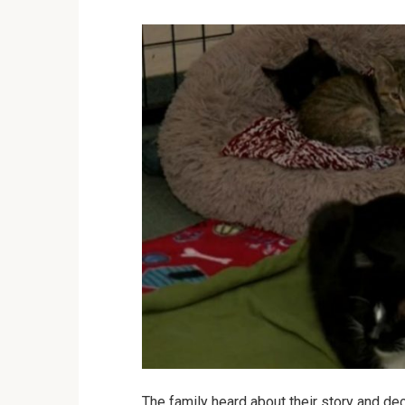
The family heard about their story and de