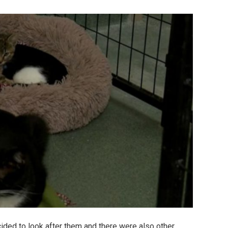
cided to look after them and there were also other