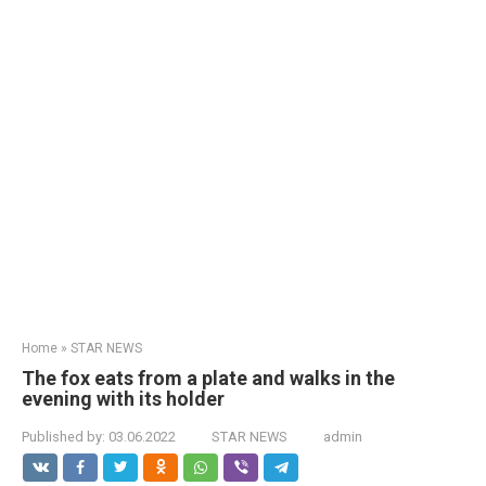
Home
»
STAR NEWS
The fox eats from a plate and walks in the
evening with its holder
Published by:
03.06.2022
STAR NEWS
admin