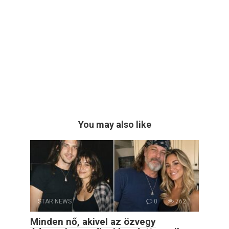
You may also like
STAR NEWS
0
762
Minden nő, akivel az özvegy