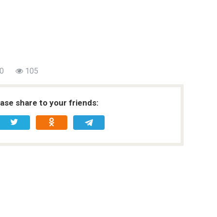
0
105
ease share to your friends: