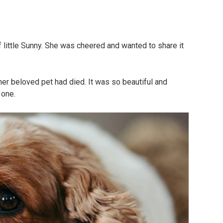
 little Sunny. She was cheered and wanted to share it
er beloved pet had died. It was so beautiful and
 one.