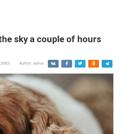
 the sky a couple of hours
ORIES
Author:
admin