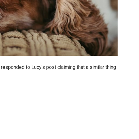
esponded to Lucy’s post claiming that a similar thing