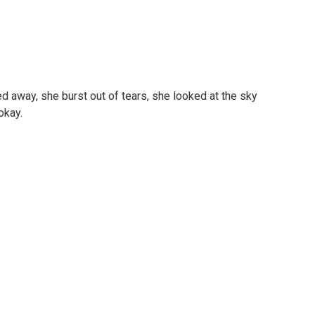
away, she burst out of tears, she looked at the sky
okay.