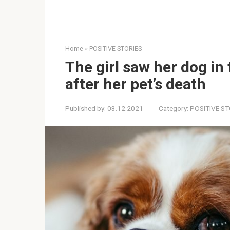
Home
»
POSITIVE STORIES
The girl saw her dog in
after her pet’s death
Published by:
03.12.2021
Category:
POSITIVE ST