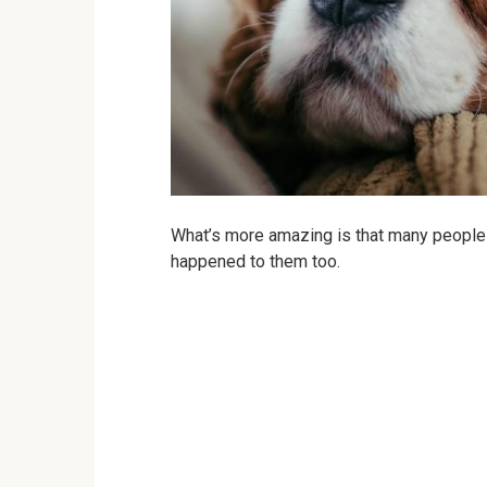
What’s more amazing is that many people r
happened to them too.