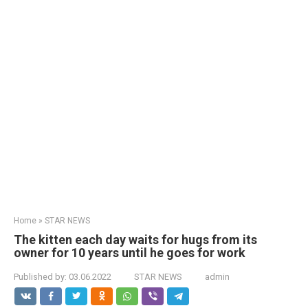
Home
»
STAR NEWS
The kitten each day waits for hugs from its
owner for 10 years until he goes for work
Published by:
03.06.2022
STAR NEWS
admin