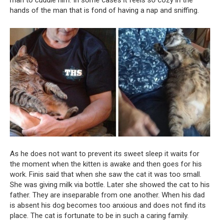
man to cuddle him. In some cases it feels so cozy in the
hands of the man that is fond of having a nap and sniffing.
As he does not want to prevent its sweet sleep it waits for
the moment when the kitten is awake and then goes for his
work. Finis said that when she saw the cat it was too small.
She was giving milk via bottle. Later she showed the cat to his
father. They are inseparable from one another. When his dad
is absent his dog becomes too anxious and does not find its
place. The cat is fortunate to be in such a caring family.