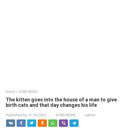
Home
»
STAR NEWS
The kitten goes into the house of a man to give
birth cats and that day changes his life
Published by:
31.05.2022
STAR NEWS
admin