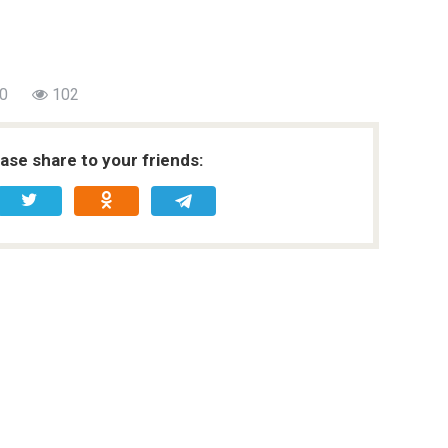
0
102
ease share to your friends: