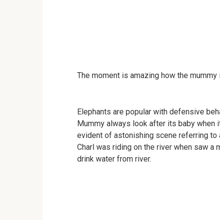
The moment is amazing how the mummy in a
Elephants are popular with defensive beha
Mummy always look after its baby when it
evident of astonishing scene referring to
Charl was riding on the river when saw a 
drink water from river.