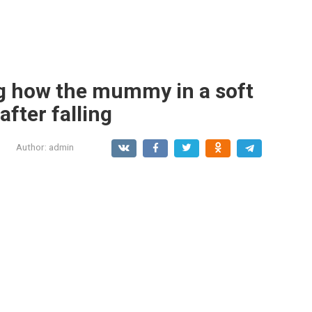
 how the mummy in a soft
after falling
Author:
admin