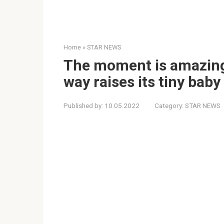
Home
»
STAR NEWS
The moment is amazing
way raises its tiny baby 
Published by:
10.05.2022
Category:
STAR NEWS