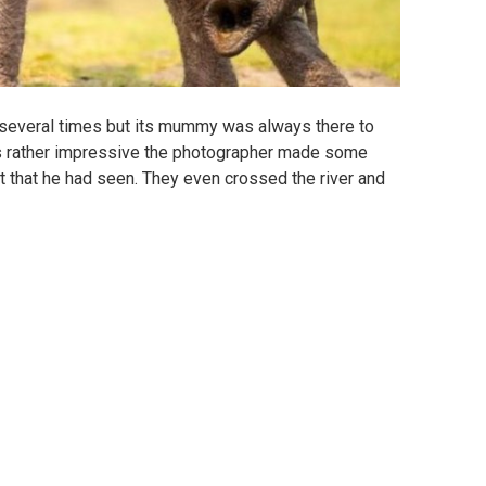
r several times but its mummy was always there to
 was rather impressive the photographer made some
t that he had seen. They even crossed the river and