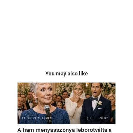
You may also like
POSITIVE STORIES
0
82
A fiam menyasszonya leborotválta a