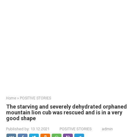
Home
»
POSITIVE STORIES
The starving and severely dehydrated orphaned
mountain lion cub was rescued and is in a very
good shape
Published by:
13.12.2021
POSITIVE STORIES
admin