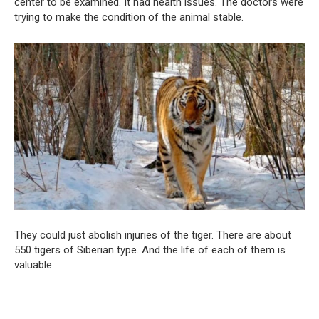
center to be examined. It had health issues. The doctors were
trying to make the condition of the animal stable.
They could just abolish injuries of the tiger. There are about
550 tigers of Siberian type. And the life of each of them is
valuable.