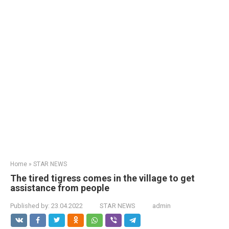
Home
»
STAR NEWS
The tired tigress comes in the village to get
assistance from people
Published by:
23.04.2022
STAR NEWS
admin