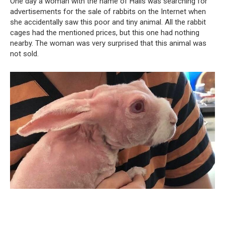
One day a woman with the name of Halls was searching for
advertisements for the sale of rabbits on the Internet when
she accidentally saw this poor and tiny animal. All the rabbit
cages had the mentioned prices, but this one had nothing
nearby. The woman was very surprised that this animal was
not sold.