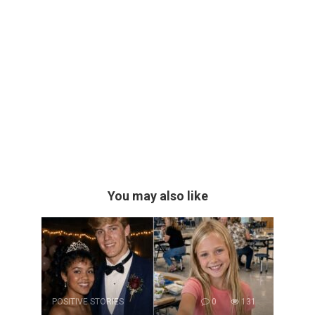
You may also like
POSITIVE STORIES
0
131