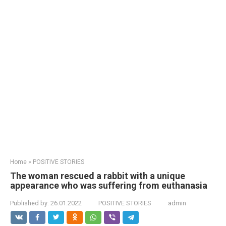
Home
»
POSITIVE STORIES
The woman rescued a rabbit with a unique
appearance who was suffering from euthanasia
Published by:
26.01.2022
POSITIVE STORIES
admin