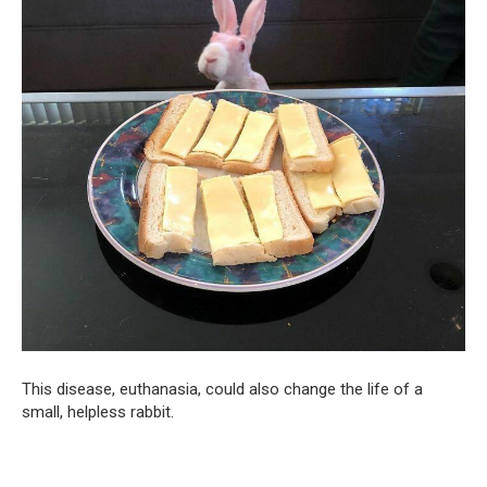
This disease, euthanasia, could also change the life of a
small, helpless rabbit.