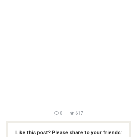
0
617
Like this post? Please share to your friends: