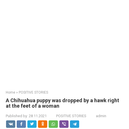
Home
»
POSITIVE STORIES
A Chihuahua puppy was dropped by a hawk right
at the feet of a woman
Published by:
28.11.2021
POSITIVE STORIES
admin