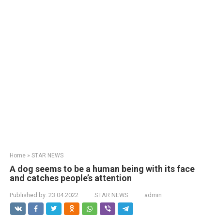
Home
»
STAR NEWS
A dog seems to be a human being with its face
and catches people’s attention
Published by:
23.04.2022
STAR NEWS
admin