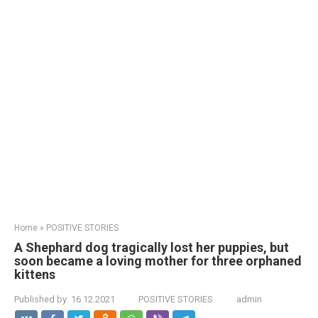
Home
»
POSITIVE STORIES
A Shephard dog tragically lost her puppies, but
soon became a loving mother for three orphaned
kittens
Published by:
16.12.2021
POSITIVE STORIES
admin