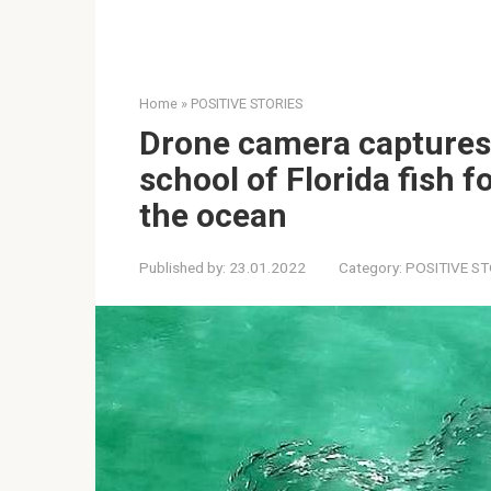
Home
»
POSITIVE STORIES
Drone camera capture
school of Florida fish f
the ocean
Published by:
23.01.2022
Category:
POSITIVE ST