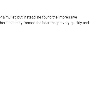
r a mullet, but instead, he found the impressive
bers that they formed the heart shape very quickly and