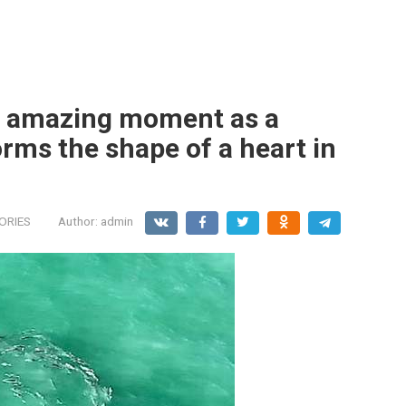
s amazing moment as a
orms the shape of a heart in
ORIES
Author:
admin